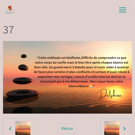
37
Retour