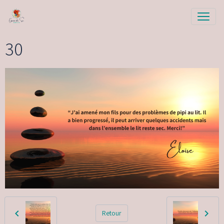
30
Retour